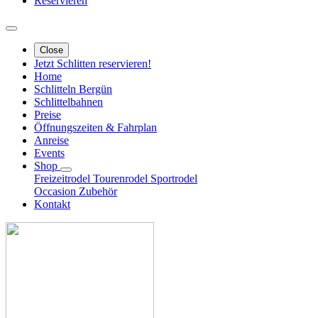
Reservieren
Close
Jetzt Schlitten reservieren!
Home
Schlitteln Bergün
Schlittelbahnen
Preise
Öffnungszeiten & Fahrplan
Anreise
Events
Shop
Freizeitrodel
Tourenrodel
Sportrodel
Occasion
Zubehör
Kontakt