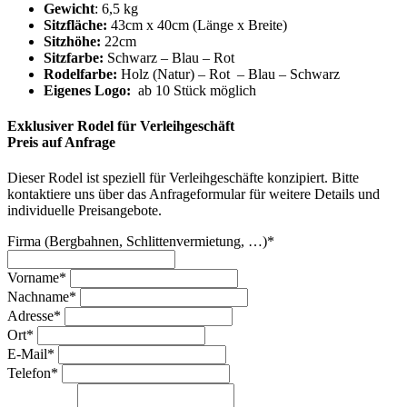
Gewicht
: 6,5 kg
Sitzfläche:
43cm x 40cm (Länge x Breite)
Sitzhöhe:
22cm
Sitzfarbe:
Schwarz – Blau – Rot
Rodelfarbe:
Holz (Natur) – Rot – Blau – Schwarz
Eigenes Logo:
ab 10 Stück möglich
Exklusiver Rodel für Verleihgeschäft
Preis auf Anfrage
Dieser Rodel ist speziell für Verleihgeschäfte konzipiert. Bitte
kontaktiere uns über das Anfrageformular für weitere Details und
individuelle Preisangebote.
Firma (Bergbahnen, Schlittenvermietung, …)
*
Vorname
*
Nachname
*
Adresse
*
Ort
*
E-Mail
*
Telefon
*