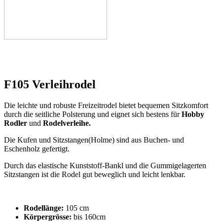
F105 Verleihrodel
Die leichte und robuste Freizeitrodel bietet bequemen Sitzkomfort
durch die seitliche Polsterung und eignet sich bestens für
Hobby
Rodler
und
Rodelverleihe.
Die Kufen und Sitzstangen(Holme) sind aus Buchen- und
Eschenholz gefertigt.
Durch das elastische Kunststoff-Bankl und die Gummigelagerten
Sitzstangen ist die Rodel gut beweglich und leicht lenkbar.
Rodellänge:
105 cm
Körpergrösse:
bis 160cm