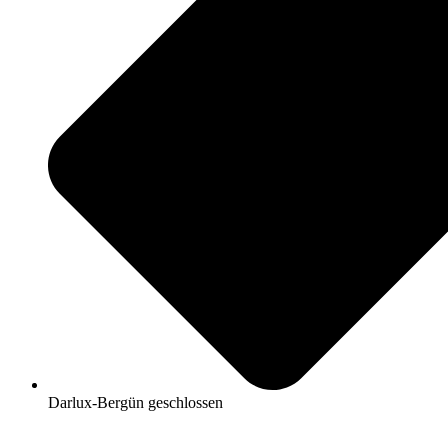
Darlux-Bergün geschlossen