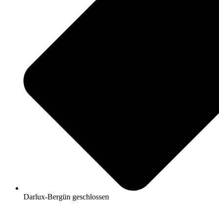
Darlux-Bergün geschlossen