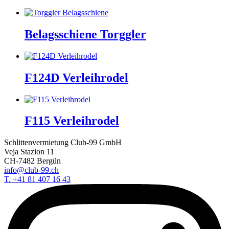
Belagsschiene Torggler
F124D Verleihrodel
F115 Verleihrodel
Schlittenvermietung Club-99 GmbH
Veja Stazion 11
CH-7482 Bergün
info@club-99.ch
T. +41 81 407 16 43