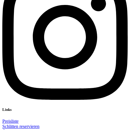
Links
Preisliste
Schlitten reservieren