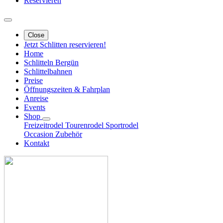
Reservieren
Close
Jetzt Schlitten reservieren!
Home
Schlitteln Bergün
Schlittelbahnen
Preise
Öffnungszeiten & Fahrplan
Anreise
Events
Shop
Freizeitrodel
Tourenrodel
Sportrodel
Occasion
Zubehör
Kontakt