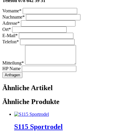
Telefon 078 642 59 51
Vorname
*
Nachname
*
Adresse
*
Ort
*
E-Mail
*
Telefon
*
Mitteilung
*
HP Name
Anfragen
Ähnliche Artikel
Ähnliche Produkte
S115 Sportrodel