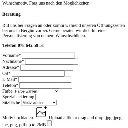
Wunschmotiv. Frag uns nach den Möglichkeiten.
Beratung
Ruf uns bei Fragen an oder komm während unseren Öffnungszeiten
bei uns in Bergün vorbei. Gerne beraten wir dich für eine
Personalisierung von deinem Wunschschlitten.
Telefon 078 642 59 51
Vorname
*
Nachname
*
Adresse
*
Ort
*
E-Mail
*
Telefon
*
Farbe
Speziallackierung
Sitzfläche
Motiv hochladen
Upload a file
or drag and drop.
jpg, jpeg,
jpe, png, pdf up to 2MB