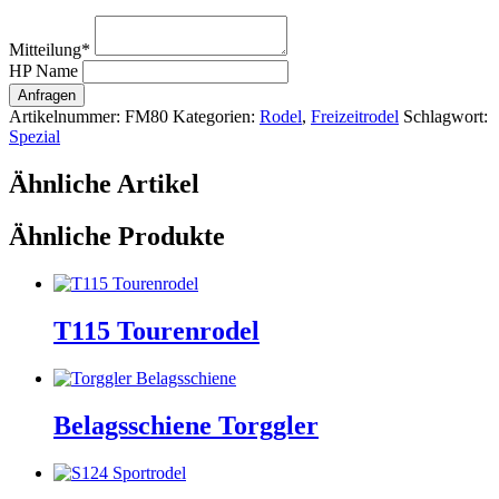
Mitteilung
*
HP Name
Anfragen
Artikelnummer:
FM80
Kategorien:
Rodel
,
Freizeitrodel
Schlagwort:
Spezial
Ähnliche Artikel
Ähnliche Produkte
T115 Tourenrodel
Belagsschiene Torggler