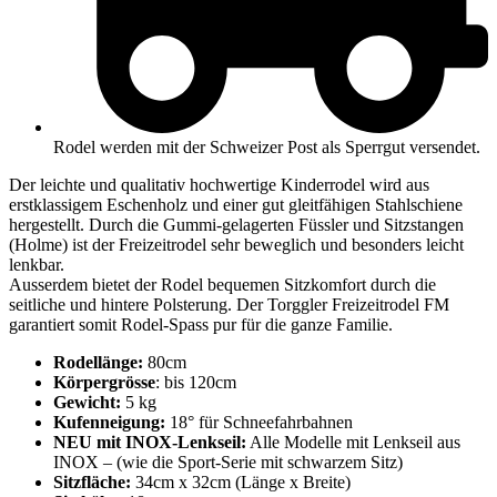
Rodel werden mit der Schweizer Post als Sperrgut versendet.
Der leichte und qualitativ hochwertige Kinderrodel wird aus
erstklassigem Eschenholz und einer gut gleitfähigen Stahlschiene
hergestellt. Durch die Gummi-gelagerten Füssler und Sitzstangen
(Holme) ist der Freizeitrodel sehr beweglich und besonders leicht
lenkbar.
Ausserdem bietet der Rodel bequemen Sitzkomfort durch die
seitliche und hintere Polsterung. Der Torggler Freizeitrodel FM
garantiert somit Rodel-Spass pur für die ganze Familie.
Rodellänge:
80cm
Körpergrösse
: bis 120cm
Gewicht:
5 kg
Kufenneigung:
18° für Schneefahrbahnen
NEU mit INOX-Lenkseil:
Alle Modelle mit Lenkseil aus
INOX – (wie die Sport-Serie mit schwarzem Sitz)
Sitzfläche:
34cm x 32cm (Länge x Breite)