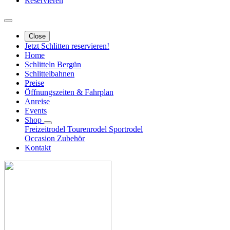
Reservieren
Close
Jetzt Schlitten reservieren!
Home
Schlitteln Bergün
Schlittelbahnen
Preise
Öffnungszeiten & Fahrplan
Anreise
Events
Shop
Freizeitrodel
Tourenrodel
Sportrodel
Occasion
Zubehör
Kontakt