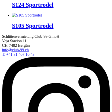
S124 Sportrodel
S105 Sportrodel
Schlittenvermietung Club-99 GmbH
Veja Stazion 11
CH-7482 Bergün
info@club-99.ch
T. +41 81 407 16 43