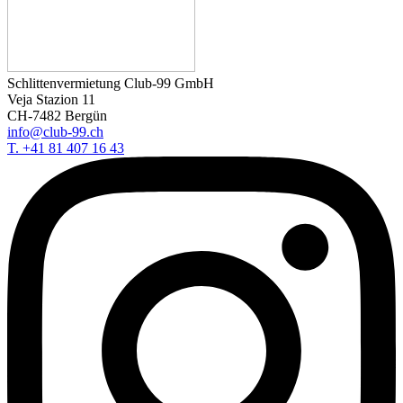
Schlittenvermietung Club-99 GmbH
Veja Stazion 11
CH-7482 Bergün
info@club-99.ch
T. +41 81 407 16 43