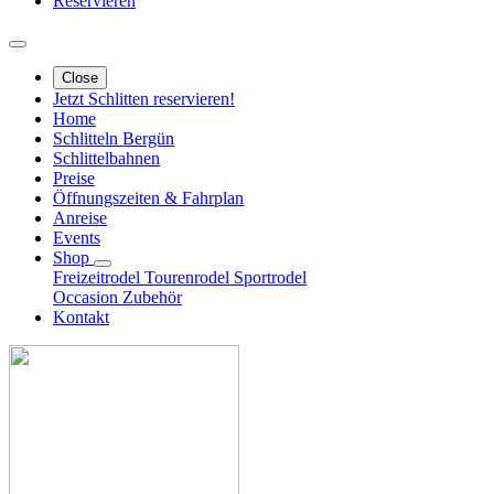
Reservieren
Close
Jetzt Schlitten reservieren!
Home
Schlitteln Bergün
Schlittelbahnen
Preise
Öffnungszeiten & Fahrplan
Anreise
Events
Shop
Freizeitrodel
Tourenrodel
Sportrodel
Occasion
Zubehör
Kontakt